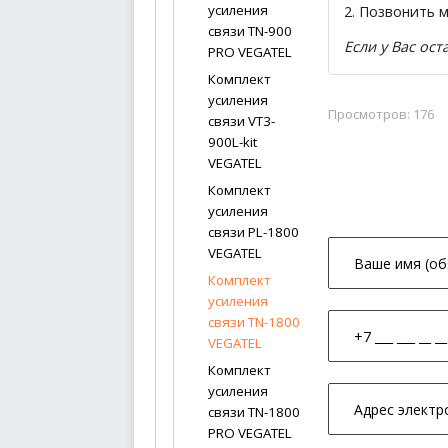
усиления
2. Позвонить 
связи TN-900
Если у Вас ос
PRO VEGATEL
Комплект
усиления
Просмотров: 176
связи VT3-
900L-kit
VEGATEL
Комплект
усиления
связи PL-1800
VEGATEL
Комплект
усиления
связи TN-1800
VEGATEL
Комплект
усиления
связи TN-1800
PRO VEGATEL