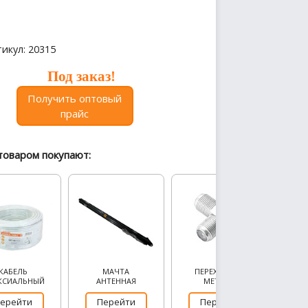
икул: 20315
Под заказ!
Получить оптовый
прайс
товаром покупают:
КАБЕЛЬ
МАЧТА
ПЕРЕХОДНИК
КСИАЛЬНЫЙ
АНТЕННАЯ
МЕТАЛЛ
ерейти
Перейти
Перейти