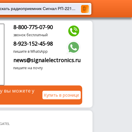
8-800-775-07-90
звонок бесплатный
8-923-152-45-98
пишите в WhatsApp
news@signalelectronics.ru
пишите на почту
у вы можете у
Купить в рознице
EGATEL