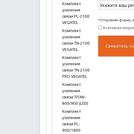
Комплект
усиления
связи PL-2100
*Отправляя форму, 
VEGATEL
Я согласен получ
Комплект
усиления
связи TN-2100
VEGATEL
Комплект
усиления
связи TN-2100
PRO VEGATEL
Комплект
усиления
связи TITAN-
800/900 (LED)
Комплект
усиления
связи PL-
900/1800