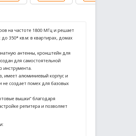
ров на частоте 1800 МГц и решает
до 350* кв.м: в квартирах, домах
мнатную антенны, кронштейн для
создан для самостоятельной
о инструмента.
, имеет алюминиевый корпус и
и не создает помех для базовых
Сотовые вышки” благодаря
астройке репитера и позволяет
и: