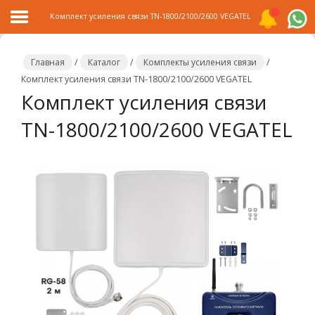
Комплект усиления связи TN-1800/2100/2600 VEGATEL
Главная
/
Каталог
/
Комплекты усиления связи
/
Комплект усиления связи TN-1800/2100/2600 VEGATEL
Комплект усиления связи
Главная
TN-1800/2100/2600 VEGATEL
Каталог
Распродажа
О
компании
Контакты
Сотрудничество
Новости