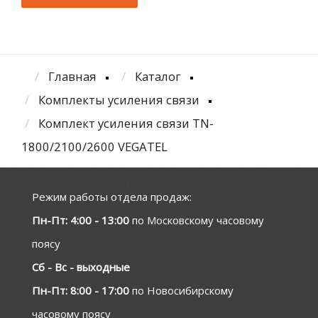
Главная
Каталог
Комплекты усиления связи
Комплект усиления связи TN-
1800/2100/2600 VEGATEL
Режим работы отдела продаж:
Пн-Пт: 4:00 - 13:00
по Московскому часовому
поясу
Сб - Вс - выходные
Пн-Пт: 8:00 - 17:00
по Новосибирскому
часовому поясу