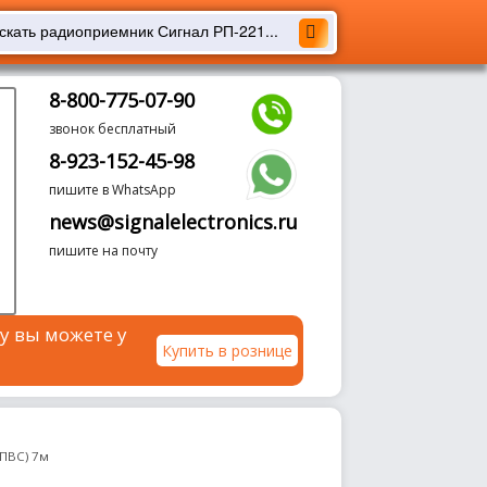
8-800-775-07-90
звонок бесплатный
8-923-152-45-98
пишите в WhatsApp
news@signalelectronics.ru
пишите на почту
у вы можете у
Купить в рознице
(ПВС) 7м