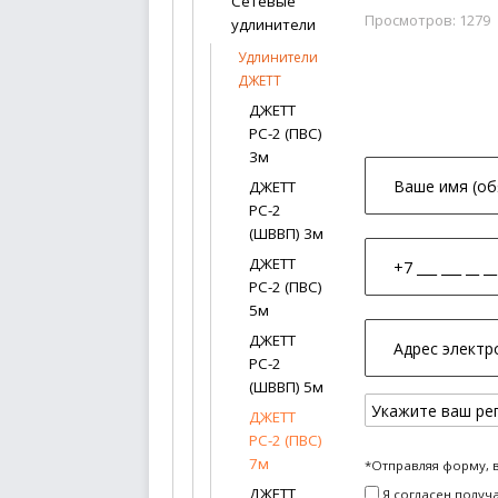
Сетевые
Просмотров: 1279
удлинители
Удлинители
ДЖЕТТ
ДЖЕТТ
РС-2 (ПВС)
3м
ДЖЕТТ
РС-2
(ШВВП) 3м
ДЖЕТТ
РС-2 (ПВС)
5м
ДЖЕТТ
РС-2
(ШВВП) 5м
ДЖЕТТ
РС-2 (ПВС)
7м
*Отправляя форму, 
ДЖЕТТ
Я согласен получ