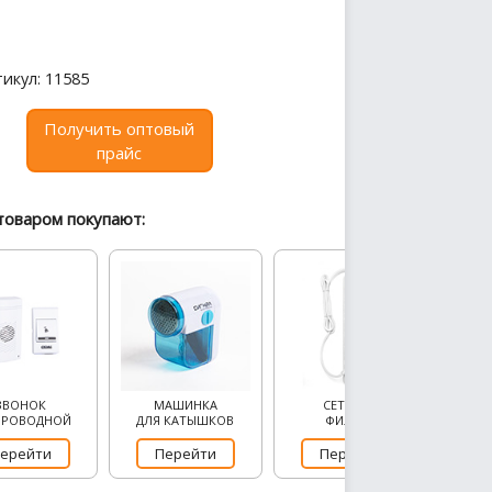
икул: 11585
Получить оптовый
прайс
товаром покупают:
ЗВОНОК
МАШИНКА
СЕТЕВОЙ
ПРОВОДНОЙ
ДЛЯ КАТЫШКОВ
ФИЛЬТР
ерейти
Перейти
Перейти