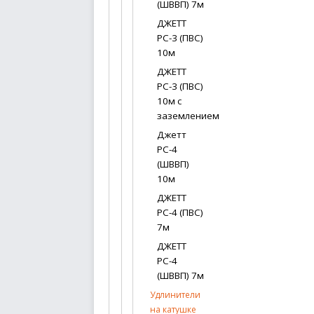
(ШВВП) 7м
ДЖЕТТ
РС-3 (ПВС)
10м
ДЖЕТТ
РС-3 (ПВС)
10м с
заземлением
Джетт
РС-4
(ШВВП)
10м
ДЖЕТТ
РС-4 (ПВС)
7м
ДЖЕТТ
РС-4
(ШВВП) 7м
Удлинители
на катушке