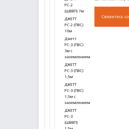
РС-2
(ШВВП) 7м
ДЖЕТТ
РС-2 (ПВС)
10м
Джетт
РС-3 (ПВС)
3м с
заземлением
ДЖЕТТ
РС-3 (ПВС)
1,5м
ДЖЕТТ
РС-3 (ПВС)
1,5м с
заземлением
ДЖЕТТ
РС-3
(ШВВП)
1,5м