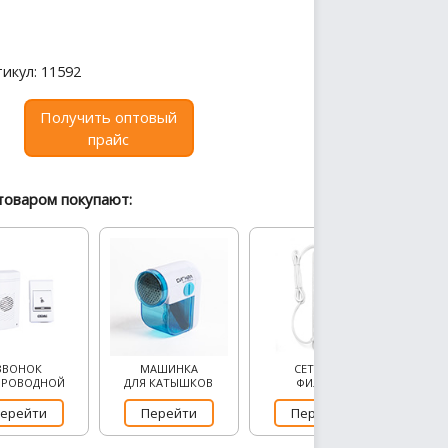
икул: 11592
Получить оптовый
прайс
товаром покупают:
ЗВОНОК
МАШИНКА
СЕТЕВОЙ
ПРОВОДНОЙ
ДЛЯ КАТЫШКОВ
ФИЛЬТР
ерейти
Перейти
Перейти