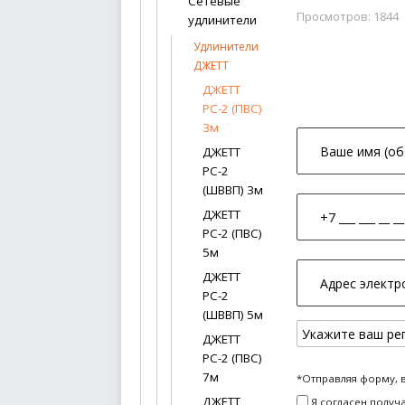
Сетевые
Просмотров: 1844
удлинители
Удлинители
ДЖЕТТ
ДЖЕТТ
РС-2 (ПВС)
3м
ДЖЕТТ
РС-2
(ШВВП) 3м
ДЖЕТТ
РС-2 (ПВС)
5м
ДЖЕТТ
РС-2
(ШВВП) 5м
ДЖЕТТ
РС-2 (ПВС)
7м
*Отправляя форму, 
ДЖЕТТ
Я согласен получ