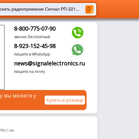
8-800-775-07-90
звонок бесплатный
8-923-152-45-98
пишите в WhatsApp
news@signalelectronics.ru
пишите на почту
у вы можете у
Купить в рознице
(ПВС) 3м