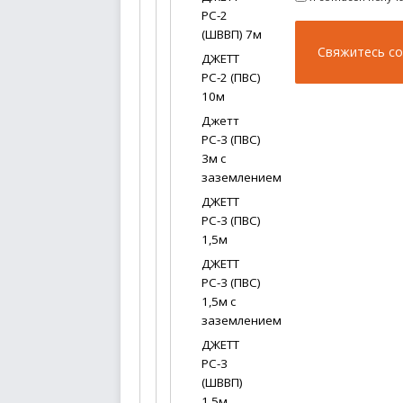
РС-2
(ШВВП) 7м
ДЖЕТТ
РС-2 (ПВС)
10м
Джетт
РС-3 (ПВС)
3м с
заземлением
ДЖЕТТ
РС-3 (ПВС)
1,5м
ДЖЕТТ
РС-3 (ПВС)
1,5м с
заземлением
ДЖЕТТ
РС-3
(ШВВП)
1,5м