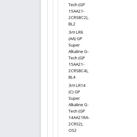
Tech (GP
15AA21-
2CRSBC2),
BL2
Э/п LR6
(AA) GP
Super
Alkaline G-
Tech (GP
15AA21-
2CRSBC4),
BL4
Э/п LR14
(C) GP
Super
Alkaline G-
Tech (GP
14AA21RA-
2CRS2),
OS2