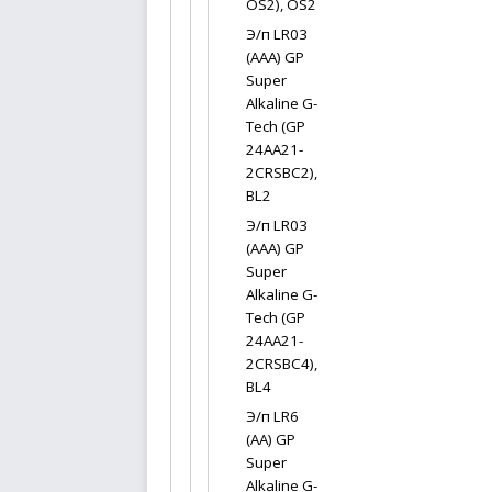
OS2), OS2
Э/п LR03
(AAA) GP
Super
Alkaline G-
Tech (GP
24AA21-
2CRSBC2),
BL2
Э/п LR03
(AAA) GP
Super
Alkaline G-
Tech (GP
24AA21-
2CRSBC4),
BL4
Э/п LR6
(AA) GP
Super
Alkaline G-