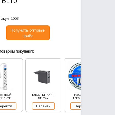
, BL10
икул: 2053
Получить оптовый
прайс
товаром покупают:
СЕТЕВОЙ
БЛОК ПИТАНИЯ
ИЗОЛЕНТА
ФИЛЬТР
DELTA+
TERMINATOR
ерейти
Перейти
Перейти