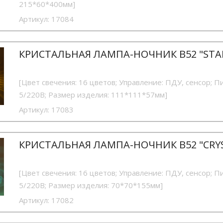
215*60*400мм]
Артикул:
17084
КРИСТАЛЬНАЯ ЛАМПА-НОЧНИК B52 "STA
[Цвет свечения: 16 цветов; Управление: ПДУ, сенсор; П
5/220В; Размер изделия: 111*111*57мм]
Артикул:
17083
КРИСТАЛЬНАЯ ЛАМПА-НОЧНИК B52 "CRY
[Цвет свечения: 16 цветов; Управление: ПДУ, сенсор; П
5/220В; Размер изделия: 70*70*155мм]
Артикул:
17082