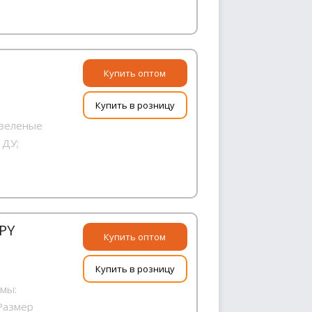
Купить оптом
Купить в розницу
 зеленые
 ДУ;
PY
Купить оптом
Купить в розницу
имы:
 Размер