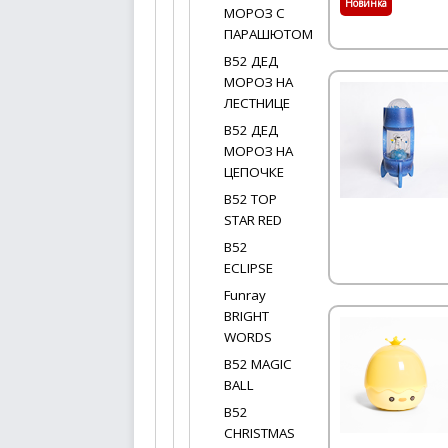
Новинка
МОРОЗ С
ПАРАШЮТОМ
B52 ДЕД
МОРОЗ НА
ЛЕСТНИЦЕ
B52 ДЕД
МОРОЗ НА
ЦЕПОЧКЕ
B52 TOP
STAR RED
B52
ECLIPSE
Funray
BRIGHT
WORDS
B52 MAGIC
BALL
B52
CHRISTMAS