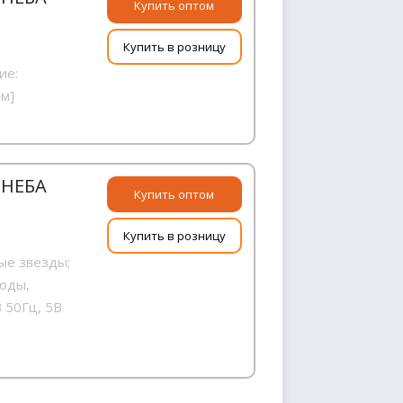
Купить оптом
Купить в розницу
ие:
мм]
 НЕБА
Купить оптом
Купить в розницу
ные звезды;
иоды,
 50Гц, 5В