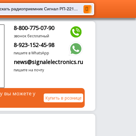
8-800-775-07-90
звонок бесплатный
8-923-152-45-98
пишите в WhatsApp
news@signalelectronics.ru
пишите на почту
у вы можете у
Купить в рознице