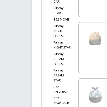
CAR
Funray
STAR
B52 MOVIE
Funray
NIGHT
FOREST
Funray
NIGHT STAR
Funray
DREAM
FOREST
Funray
DREAM
STAR
B52
UNIVERSE
B52
STARLIGHT