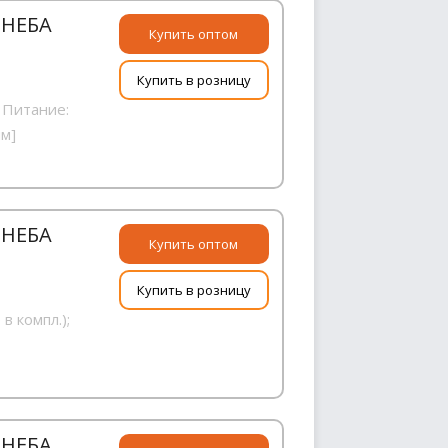
 НЕБА
Купить оптом
Купить в розницу
 Питание:
мм]
 НЕБА
Купить оптом
Купить в розницу
в компл.);
 НЕБА