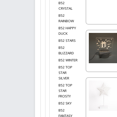
B52
CRYSTAL
B52
RAINBOW
B52 HAPPY
DUCK
B52 STARS
B52
BLIZZARD
B52 WINTER
B52 TOP
STAR
SILVER
B52 TOP
STAR
FROSTY
B52 SKY
B52
FANTASY