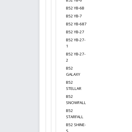
В52 YB-6
B52 YB-6B
B52 YB-7
B52 YB-687
B52 YB-27
В52 YB-27-
1
В52 YB-27-
2
B52
GALAXY
B52
STELLAR
B52
SNOWFALL
B52
STARFALL
В52 SHINE-
S