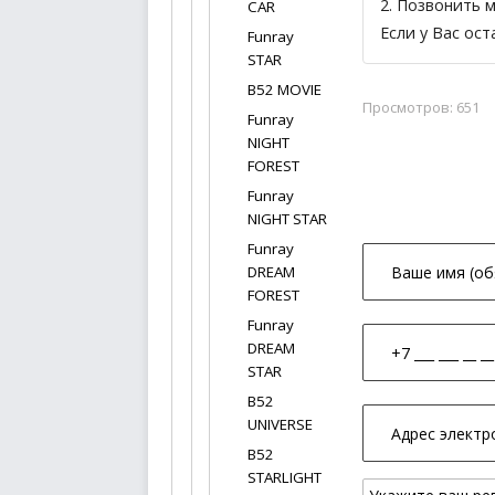
2. Позвонить 
CAR
Если у Вас ос
Funray
STAR
B52 MOVIE
Просмотров: 651
Funray
NIGHT
FOREST
Funray
NIGHT STAR
Funray
DREAM
FOREST
Funray
DREAM
STAR
B52
UNIVERSE
B52
STARLIGHT