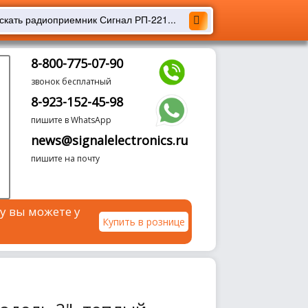
8-800-775-07-90
звонок бесплатный
8-923-152-45-98
пишите в WhatsApp
news@signalelectronics.ru
пишите на почту
у вы можете у
Купить в рознице