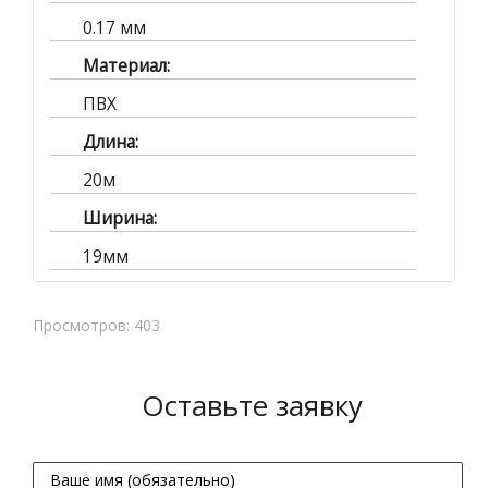
0.17 мм
Материал:
ПВХ
Длина:
20м
Ширина:
19мм
Просмотров: 403
Оставьте заявку