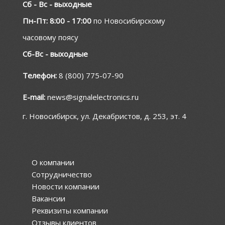
Сб - Вс - выходные
Пн-Пт: 8:00 - 17:00
по Новосибирскому
часовому поясу
Сб-Вс - выходные
Телефон:
8 (800) 775-07-90
E-mail:
news@signalelectronics.ru
г. Новосибирск, ул. Декабристов, д. 253, эт. 4
О компании
Сотрудничество
Новости компании
Вакансии
Реквизиты компании
Отзывы клиентов