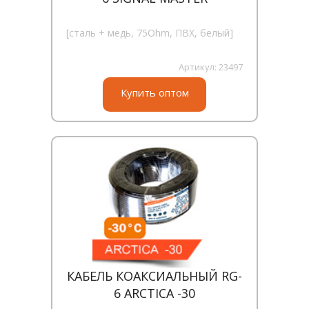
[сталь + медь, 75Ohm, ПВХ, белый]
Артикул:
23497
Купить оптом
КАБЕЛЬ КОАКСИАЛЬНЫЙ RG-
6 ARCTICA -30