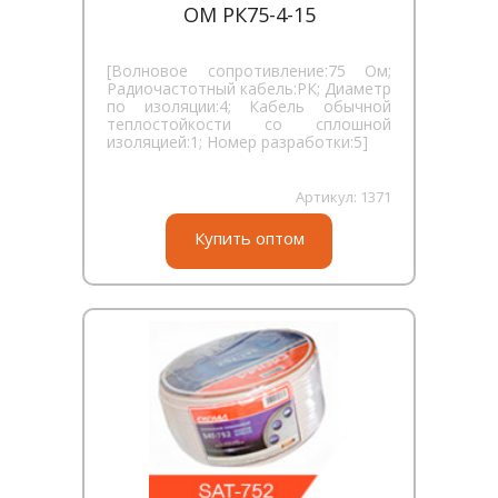
ОМ РК75-4-15
[Волновое сопротивление:75 Ом;
Радиочастотный кабель:РК; Диаметр
по изоляции:4; Кабель обычной
теплостойкости со сплошной
изоляцией:1; Номер разработки:5]
Артикул:
1371
Купить оптом