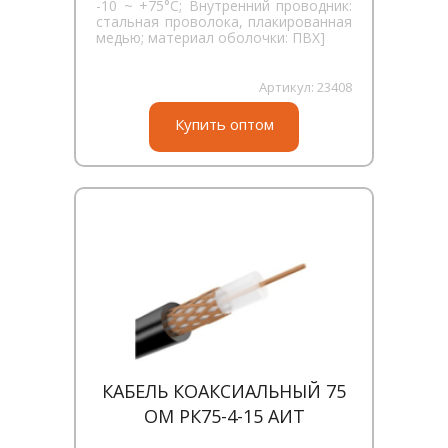
-10 ~ +75°С; Внутренний проводник:
стальная проволока, плакированная
медью; материал оболочки: ПВХ]
Артикул:
23408
Купить оптом
КАБЕЛЬ КОАКСИАЛЬНЫЙ 75
ОМ РК75-4-15 АИТ