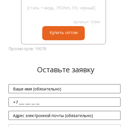
[сталь + медь, 75Ohm, ПЭ, черный]
Артикул:
12944
Купить оптом
Просмотров: 19078
Оставьте заявку