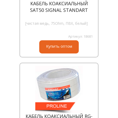
КАБЕЛЬ КОАКСИАЛЬНЫЙ
SAT50 SIGNAL STANDART
[чистая медь, 75Ohm, ПВХ, белый]
Артикул:
18681
Купить оптом
КАБЕЛЬ КОАКСИАЛЬНЫЙ RG-