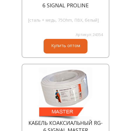
6 SIGNAL PROLINE
[сталь + медь, 75Ohm, ПВХ, белый]
Артикул:
24354
Купить оптом
КАБЕЛЬ КОАКСИАЛЬНЫЙ RG-
6 SIGNAL MASTER