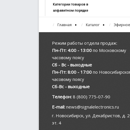
Категории товаров в
алфавитном порядке
Главная
Каталог
Эфирное
Режим работы отдела продаж:
Пн-Пт: 4:00 - 13:00
по Московскому
часовому поясу
Сб - Вс - выходные
Пн-Пт: 8:00 - 17:00
по Новосибирско
часовому поясу
Сб-Вс - выходные
Телефон:
8 (800) 775-07-90
E-mail:
news@signalelectronics.ru
г. Новосибирск, ул. Декабристов, д. 2
эт. 4