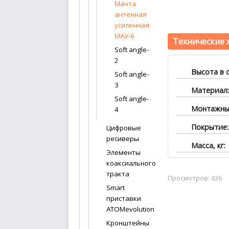
Мачта
антенная
усиленная
МАУ-6
Технические 
Soft angle-
2
Высота в с
Soft angle-
3
Материал:
Soft angle-
Монтажный
4
Покрытие:
Цифровые
ресиверы
Масса, кг:
Элементы
коаксиального
тракта
Просмотров: 436
Smart
приставки
ATOMevolution
Кронштейны