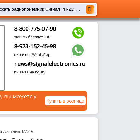
8-800-775-07-90
звонок бесплатный
8-923-152-45-98
пишите в WhatsApp
news@signalelectronics.ru
пишите на почту
у вы можете у
Купить в рознице
я усиленная МАУ-6