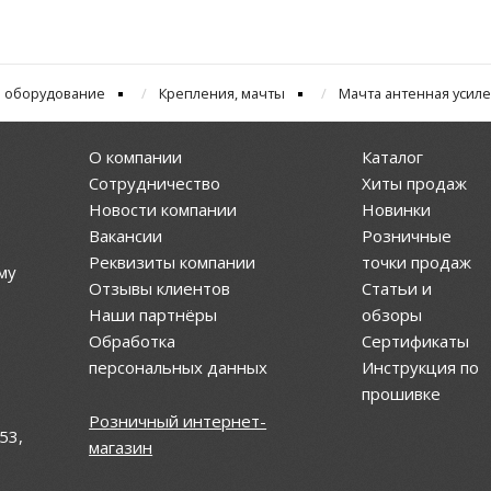
 оборудование
Крепления, мачты
Мачта антенная усил
О компании
Каталог
Сотрудничество
Хиты продаж
Новости компании
Новинки
Вакансии
Розничные
Реквизиты компании
точки продаж
му
Отзывы клиентов
Статьи и
Наши партнёры
обзоры
Обработка
Сертификаты
персональных данных
Инструкция по
прошивке
Розничный интернет-
53,
магазин