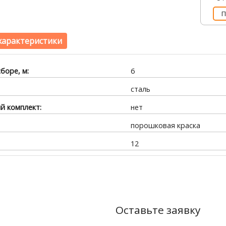
П
характеристики
боре, м:
6
сталь
 комплект:
нет
порошковая краска
12
Оставьте заявку