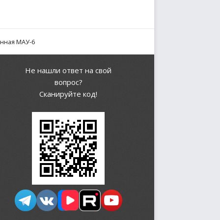
енная МАУ-6
Не нашли ответ на свой
вопрос?
Сканируйте код!