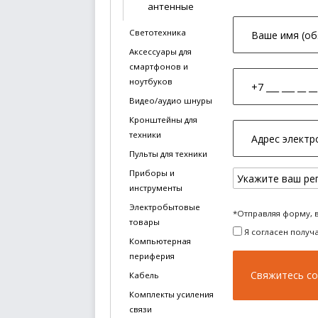
антенные
Светотехника
Аксессуары для
смартфонов и
ноутбуков
Видео/аудио шнуры
Кронштейны для
техники
Пульты для техники
Приборы и
инструменты
Электробытовые
*Отправляя форму, 
товары
Я согласен получ
Компьютерная
периферия
Кабель
Комплекты усиления
связи