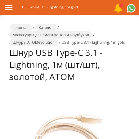
USB Type-C 3.1 - Lightning, 1m gold
Главная
/
Каталог
/
Аксессуары для смартфонов и ноутбуков
/
Шнуры ATOMevolution
/
USB Type-C 3.1 - Lightning, 1m gold
Главная
Шнур USB Type-C 3.1 -
Каталог
Lightning, 1м (шт/шт),
Распродажа
золотой, ATOM
О
компании
Контакты
Сотрудничество
Новости