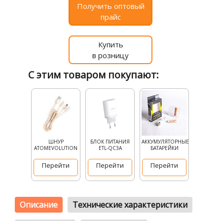
Получить оптовый
прайс
Купить
в розницу
С этим товаром покупают:
ШНУР
БЛОК ПИТАНИЯ
АККУМУЛЯТОРНЫЕ
ATOMEVOLUTION
ETL-QC3A
БАТАРЕЙКИ
Перейти
Перейти
Перейти
Описание
Технические характеристики