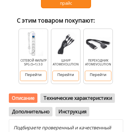
прайс
С этим товаром покупают:
СЕТЕВОЙ ФИЛЬТР
ШНУР
ПЕРЕХОДНИК
SPG (5+1) 3.0
ATOMEVOLUTION
ATOMEVOLUTION
Перейти
Перейти
Перейти
Описание
Технические характеристики
Дополнительно
Инструкция
Подбираете проверенный и качественный