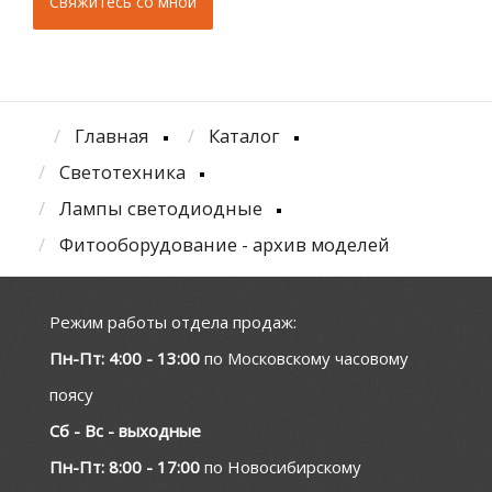
Главная
Каталог
Светотехника
Лампы светодиодные
Фитооборудование - архив моделей
Режим работы отдела продаж:
Пн-Пт: 4:00 - 13:00
по Московскому часовому
поясу
Сб - Вс - выходные
Пн-Пт: 8:00 - 17:00
по Новосибирскому