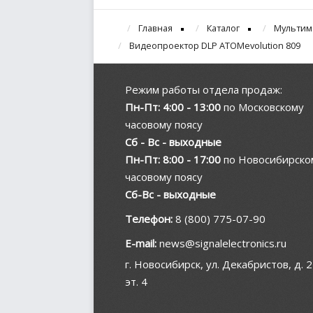
Главная
Каталог
Мультим
Видеопроектор DLP ATOMevolution 809
Режим работы отдела продаж:
Пн-Пт: 4:00 - 13:00
по Московскому
часовому поясу
Сб - Вс - выходные
Пн-Пт: 8:00 - 17:00
по Новосибирско
часовому поясу
Сб-Вс - выходные
Телефон:
8 (800) 775-07-90
E-mail:
news@signalelectronics.ru
г. Новосибирск, ул. Декабристов, д. 2
эт. 4