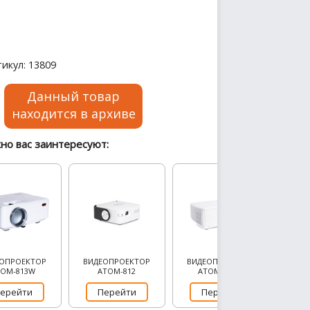
икул: 13809
Данный товар
находится в архиве
но вас заинтересуют:
ЕОПРОЕКТОР
ВИДЕОПРОЕКТОР
ВИДЕОПРОЕКТОР
TOM-813W
ATOM-812
ATOM-816W
ерейти
Перейти
Перейти