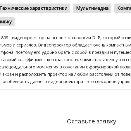
Технические характеристики
Мультимедиа
Комп
шивку
 809 - видеопроектор на основе технологии DLP, который от
ьмов и сериалов. Видеопроектор обладает очень компактным
тфона, поэтому его удобно брать с собой в поездки и путеше
высокий коэффициент контрастности, яркую, насыщенную и со
рапецеидального искажения в сочетании с фокусировкой позв
 экран и расположить проектор на любом расстоянии от пов
 особенность данного видеопроектора - это сенсорное управл
Оставьте заявку