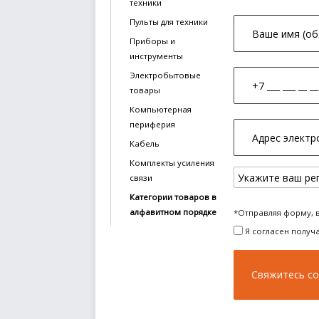
техники
Пульты для техники
Приборы и
инструменты
Электробытовые
товары
Компьютерная
периферия
Кабель
Комплекты усиления
связи
Категории товаров в
алфавитном порядке
*Отправляя форму, 
Я согласен получ