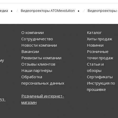
едиа
Видеопроекторы ATOMevolution
Видеопроекторы -
О компании
Каталог
Сотрудничество
Хиты продаж
Новости компании
Новинки
Вакансии
Розничные
Реквизиты компании
точки продаж
му
Отзывы клиентов
Статьи и
Наши партнёры
обзоры
Обработка
Сертификаты
персональных данных
Инструкция по
прошивке
Розничный интернет-
53,
магазин