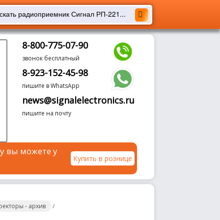
8-800-775-07-90
звонок бесплатный
8-923-152-45-98
пишите в WhatsApp
news@signalelectronics.ru
пишите на почту
у вы можете у
Купить в рознице
екторы - архив
/