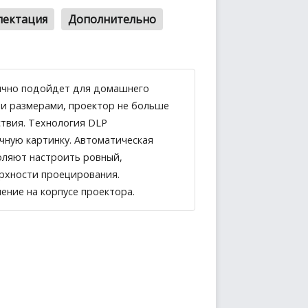
лектация
Дополнительно
лично подойдет для домашнего
и размерами, проектор не больше
ствия. Технология DLP
чную картинку. Автоматическая
оляют настроить ровный,
ерхности проецирования.
ение на корпусе проектора.